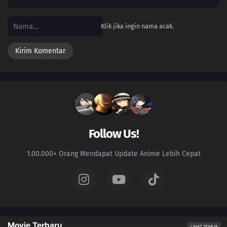
Klik jika ingin nama acak.
Follow Us!
1.00.000+ Orang Mendapat Update Anime Lebih Cepat
Movie Terbaru
LIHAT SEMUA