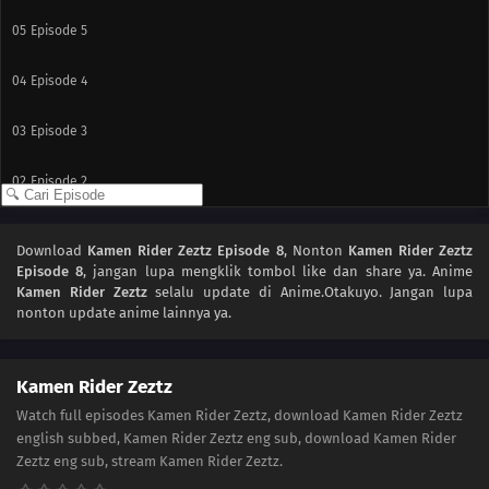
05
Episode 5
04
Episode 4
03
Episode 3
02
Episode 2
01
Episode 1
Download
Kamen Rider Zeztz Episode 8
, Nonton
Kamen Rider Zeztz
Episode 8
, jangan lupa mengklik tombol like dan share ya. Anime
Kamen Rider Zeztz
selalu update di Anime.Otakuyo. Jangan lupa
nonton update anime lainnya ya.
Kamen Rider Zeztz
Watch full episodes Kamen Rider Zeztz, download Kamen Rider Zeztz
english subbed, Kamen Rider Zeztz eng sub, download Kamen Rider
Zeztz eng sub, stream Kamen Rider Zeztz.