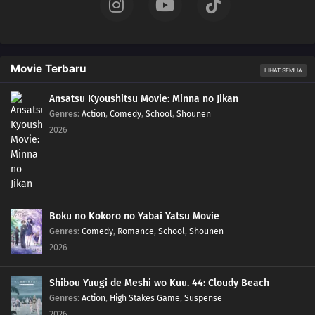
Movie Terbaru
LIHAT SEMUA
Ansatsu Kyoushitsu Movie: Minna no Jikan
Genres
:
Action
,
Comedy
,
School
,
Shounen
2026
Boku no Kokoro no Yabai Yatsu Movie
Genres
:
Comedy
,
Romance
,
School
,
Shounen
2026
Shibou Yuugi de Meshi wo Kuu. 44: Cloudy Beach
Genres
:
Action
,
High Stakes Game
,
Suspense
2026