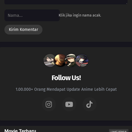
Klik jika ingin nama acak.
Follow Us!
1.00.000+ Orang Mendapat Update Anime Lebih Cepat
Movie Terbaru
LIHAT SEMUA