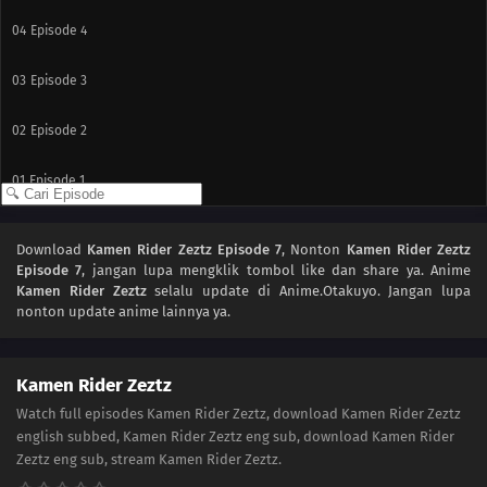
04
Episode 4
03
Episode 3
02
Episode 2
01
Episode 1
Download
Kamen Rider Zeztz Episode 7
, Nonton
Kamen Rider Zeztz
Episode 7
, jangan lupa mengklik tombol like dan share ya. Anime
Kamen Rider Zeztz
selalu update di Anime.Otakuyo. Jangan lupa
nonton update anime lainnya ya.
Kamen Rider Zeztz
Watch full episodes Kamen Rider Zeztz, download Kamen Rider Zeztz
english subbed, Kamen Rider Zeztz eng sub, download Kamen Rider
Zeztz eng sub, stream Kamen Rider Zeztz.