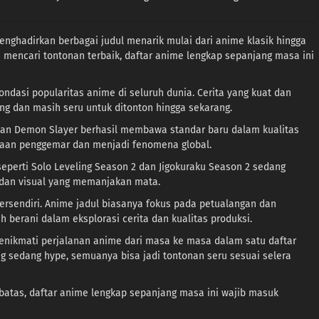
nghadirkan berbagai judul menarik mulai dari anime klasik hingga
in mencari tontonan terbaik, daftar anime lengkap sepanjang masa ini
ndasi popularitas anime di seluruh dunia. Cerita yang kuat dan
ang dan masih seru untuk ditonton hingga sekarang.
 dan Demon Slayer berhasil membawa standar baru dalam kualitas
utaan penggemar dan menjadi fenomena global.
seperti Solo Leveling Season 2 dan Jigokuraku Season 2 sedang
 dan visual yang memanjakan mata.
tersendiri. Anime jadul biasanya fokus pada petualangan dan
berani dalam eksplorasi cerita dan kualitas produksi.
enikmati perjalanan anime dari masa ke masa dalam satu daftar
ng sedang hype, semuanya bisa jadi tontonan seru sesuai selera
 batas, daftar anime lengkap sepanjang masa ini wajib masuk