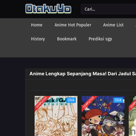
Home
Anime Hot Populer
Anime List
History
Bookmark
Prediksi sgp
Anime Lengkap Sepanjang Masa! Dari Jadul 
COMPLETED
COMPLETED
COMP
OVA
OVA