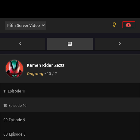
17
Episode 17
16
Episode 16
15
Episode 15
14
Episode 14
13
Episode 13
Kamen Rider Zeztz
Ongoing
-
10
/ ?
12
Episode 12
11
Episode 11
10
Episode 10
09
Episode 9
08
Episode 8