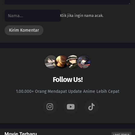
Klik jika ingin nama acak.
Follow Us!
1.00.000+ Orang Mendapat Update Anime Lebih Cepat
Movie Terbaru
LIHAT SEMUA