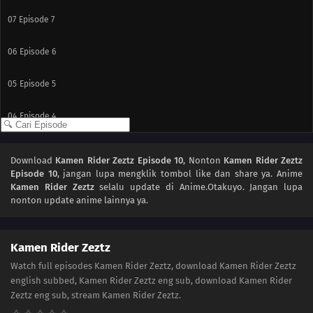
07
Episode 7
06
Episode 6
05
Episode 5
04
Episode 4
03
Episode 3
Download
Kamen Rider Zeztz Episode 10
, Nonton
Kamen Rider Zeztz
Episode 10
, jangan lupa mengklik tombol like dan share ya. Anime
02
Episode 2
Kamen Rider Zeztz
selalu update di Anime.Otakuyo. Jangan lupa
nonton update anime lainnya ya.
01
Episode 1
Kamen Rider Zeztz
Watch full episodes Kamen Rider Zeztz, download Kamen Rider Zeztz
english subbed, Kamen Rider Zeztz eng sub, download Kamen Rider
Zeztz eng sub, stream Kamen Rider Zeztz.