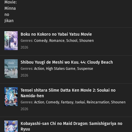
243
Episode 243
242
Episode 242
241
Episode 241
Boku no Kokoro no Yabai Yatsu Movie
Genres
:
Comedy
,
Romance
,
School
,
Shounen
240
Episode 240
2026
239
Episode 239
Shibou Yuugi de Meshi wo Kuu. 44: Cloudy Beach
Genres
:
Action
,
High Stakes Game
,
Suspense
238
Episode 238
2026
237
Episode 237
Tensei shitara Slime Datta Ken Movie 2: Soukai no
Namida-hen
236
Episode 236
Genres
:
Action
,
Comedy
,
Fantasy
,
Isekai
,
Reincarnation
,
Shounen
2026
235
Episode 235
Kobayashi-san Chi no Maid Dragon: Samishigariya no
234
Episode 234
Ryuu