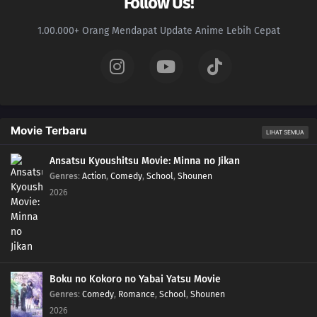
Follow Us!
1.00.000+ Orang Mendapat Update Anime Lebih Cepat
Movie Terbaru
LIHAT SEMUA
Ansatsu Kyoushitsu Movie: Minna no Jikan
Genres
:
Action
,
Comedy
,
School
,
Shounen
2026
Boku no Kokoro no Yabai Yatsu Movie
Genres
:
Comedy
,
Romance
,
School
,
Shounen
2026