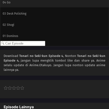
04
Go
03
Desk Polishing
02
Shogi
01
Dominos
Download
Tonari no Seki-kun Episode 4
, Nonton
Tonari no Seki-kun
Episode 4
, jangan lupa mengklik tombol like dan share ya. Anime
selalu update di Anime.Otakuyo. Jangan lupa nonton update anime
lainnya ya.
Episode Lainnya