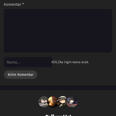
Komentar
*
Klik jika ingin nama acak.