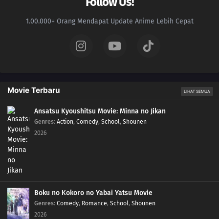
Follow Us!
1.00.000+ Orang Mendapat Update Anime Lebih Cepat
Movie Terbaru
LIHAT SEMUA
Ansatsu Kyoushitsu Movie: Minna no Jikan
Genres
:
Action
,
Comedy
,
School
,
Shounen
2026
Boku no Kokoro no Yabai Yatsu Movie
Genres
:
Comedy
,
Romance
,
School
,
Shounen
2026