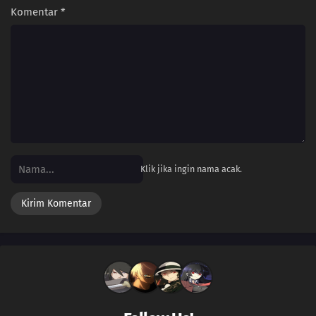
Komentar
*
Klik jika ingin nama acak.