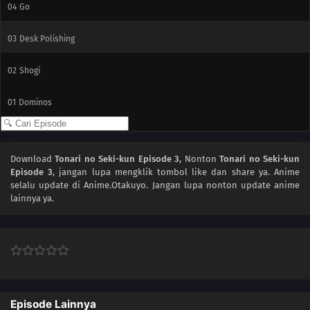
04
Go
03
Desk Polishing
02
Shogi
01
Dominos
Download
Tonari no Seki-kun Episode 3
, Nonton
Tonari no Seki-kun
Episode 3
, jangan lupa mengklik tombol like dan share ya. Anime
selalu update di Anime.Otakuyo. Jangan lupa nonton update anime
lainnya ya.
Episode Lainnya