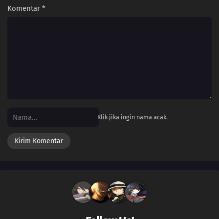
Komentar
*
Klik jika ingin nama acak.