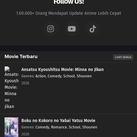
Follow Us!
1.00.000+ Orang Mendapat Update Anime Lebih Cepat
Movie Terbaru
LIHAT SEMUA
Ansatsu Kyoushitsu Movie: Minna no Jikan
Genres
:
Action
,
Comedy
,
School
,
Shounen
2026
Boku no Kokoro no Yabai Yatsu Movie
Genres
:
Comedy
,
Romance
,
School
,
Shounen
2026