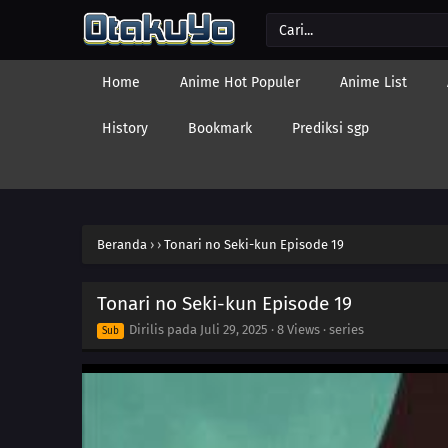
Home
Anime Hot Populer
Anime List
History
Bookmark
Prediksi sgp
Beranda
›
›
Tonari no Seki-kun Episode 19
Tonari no Seki-kun Episode 19
Dirilis pada
Juli 29, 2025
·
8 Views
· series
Sub