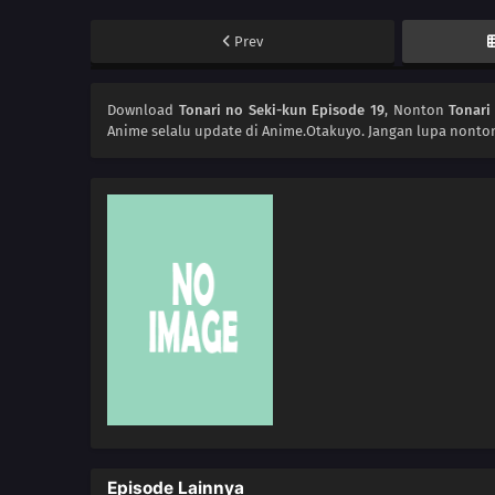
Prev
Download
Tonari no Seki-kun Episode 19
, Nonton
Tonari
Anime
selalu update di Anime.Otakuyo. Jangan lupa nonto
Episode Lainnya