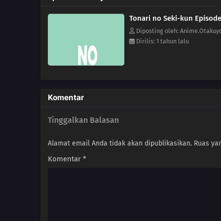
Tonari no Seki-kun Episode
Diposting oleh: Anime.Otakuy
Dirilis: 1 tahun lalu
Komentar
Tinggalkan Balasan
Alamat email Anda tidak akan dipublikasikan.
Ruas yan
Komentar
*