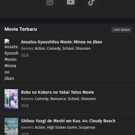
Movie Terbaru
LIHAT SEMUA
Ansatsu Kyoushitsu Movie: Minna no Jikan
Genres
:
Action
,
Comedy
,
School
,
Shounen
2026
Boku no Kokoro no Yabai Yatsu Movie
Genres
:
Comedy
,
Romance
,
School
,
Shounen
2026
Shibou Yuugi de Meshi wo Kuu. 44: Cloudy Beach
Genres
:
Action
,
High Stakes Game
,
Suspense
2026