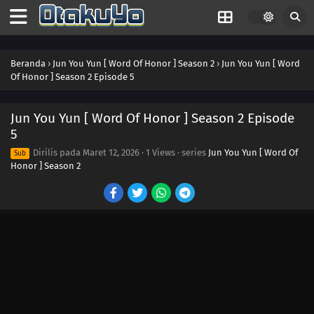
Beranda
›
Jun You Yun [ Word Of Honor ] Season 2
›
Jun You Yun [ Word
Of Honor ] Season 2 Episode 5
Jun You Yun [ Word Of Honor ] Season 2 Episode
5
Dirilis pada
Maret 12, 2026
·
1 Views
· series
Jun You Yun [ Word Of
Sub
Honor ] Season 2