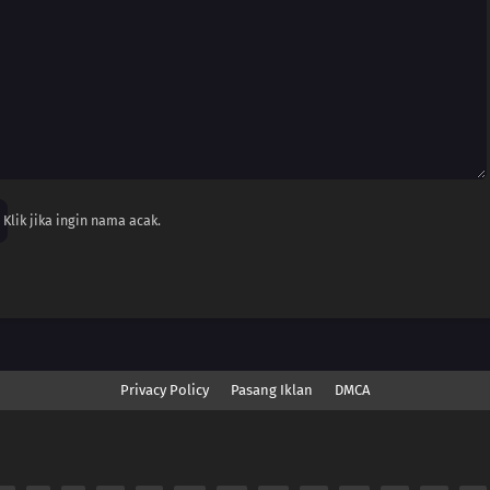
Klik jika ingin nama acak.
Privacy Policy
Pasang Iklan
DMCA