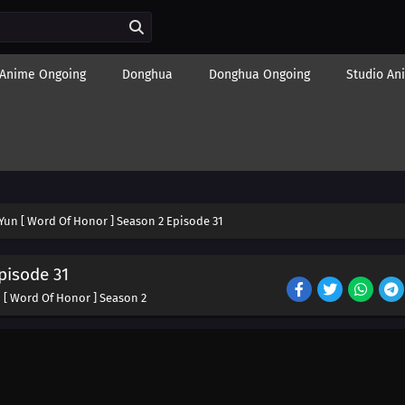
Anime Ongoing
Donghua
Donghua Ongoing
Studio An
Yun [ Word Of Honor ] Season 2 Episode 31
pisode 31
 [ Word Of Honor ] Season 2