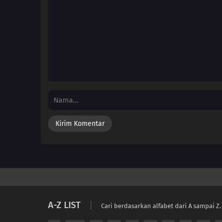
A-Z LIST
Cari berdasarkan alfabet dari A sampai Z.