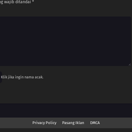
g wajib ditandai
*
Klik jika ingin nama acak.
Privacy Policy
Pasang Iklan
DMCA