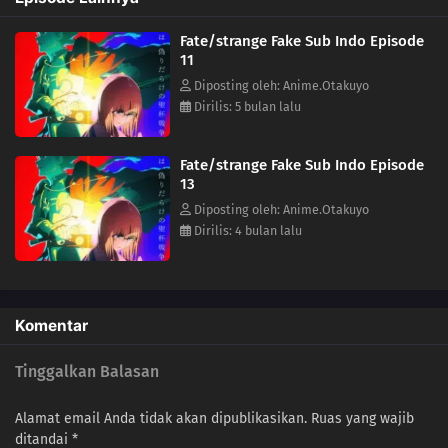
berhasil meniru setiap aspek ritual tersebut, sehingga hanya
Fate/strange Fake Sub Indo Episode
bertindak sebagai tiruan yang telah kehilangan kelas Saber dan
11
memungkinkan pemanggilan Servant aneh karena kaburnya definisi
“pahlawan.”Rohngall dan muridnya, Faldeus, telah dikirim oleh
Diposting oleh: Anime.Otakuyo
Asosiasi Penyihir untuk menyelidiki kota dan keadaan perang.
Dirilis: 5 bulan lalu
Faldeus, mata-mata organisasi AS, telah menembak Rohngall saat
kedatangannya, meskipun mengetahui bahwa Rohngall adalah
Fate/strange Fake Sub Indo Episode
boneka. Dia menyatakan bahwa Perang Cawan Suci mereka telah
13
dikembangkan dan menjadi kenyataan, menyebabkan keributan di
Menara Jam, dan bahwa dia ingin “mengiklankan” proyek tersebut
Diposting oleh: Anime.Otakuyo
kepada Asosiasi.
Dirilis: 4 bulan lalu
Komentar
Tinggalkan Balasan
Alamat email Anda tidak akan dipublikasikan.
Ruas yang wajib
ditandai
*