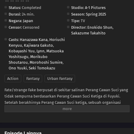
Status:
Completed
Studio:
A-1 Pictures
Durasi:
24 min.
Season:
Spring 2025
Negara:
Japan
Tipe:
TV
Censor:
Censored
Director:
Enokido Shun
,
Sakazume Takahito
Casts:
Hanazawa Kana
,
Horiuchi
Kenyuu
,
Kajiwara Gakuto
,
Kobayashi Yuu
,
Lynn
,
Matsuoka
Yoshitsugu
,
Morikubo
Shoutarou
,
Morohoshi Sumire
,
Ono Yuuki
,
Seki Tomokazu
Action
Fantasy
Urban Fantasy
Fate/strange Fake berpusat di sekitar salinan Perang Cawan Suci yang
tidak sempurna berdasarkan Perang Cawan Suci Ketiga di Fuyuki.
Setelah berakhirnya Perang Cawan Suci ketiga, sebuah organisasi
berbasis di AS dengan para magi yang berbeda dari Asosiasi Penyihir
yang berbasis di London, menggunakan data dari Perang Cawan Suci
Fuyuki untuk merencanakan ritual mereka sendiri. Tujuh puluh tahun
kemudian, mereka menggunakan kota Snowfield sebagai Tanah Suci
Episode Lainnya
untuk Perang Cawan Suci mereka sendiri. Namun, mereka tidak dapat