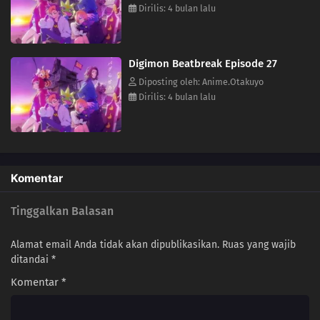
04
Episode 4
Dirilis: 4 bulan lalu
03
Episode 3
Digimon Beatbreak Episode 27
02
Episode 2
Diposting oleh: Anime.Otakuyo
Dirilis: 4 bulan lalu
01
Episode 1
Komentar
Tinggalkan Balasan
Alamat email Anda tidak akan dipublikasikan.
Ruas yang wajib
ditandai
*
Komentar
*