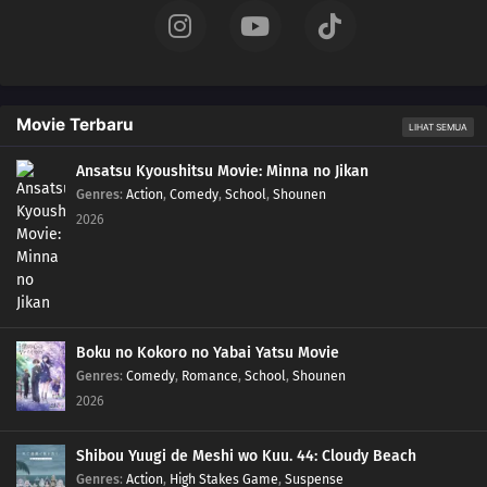
Movie Terbaru
LIHAT SEMUA
Ansatsu Kyoushitsu Movie: Minna no Jikan
Genres
:
Action
,
Comedy
,
School
,
Shounen
2026
Boku no Kokoro no Yabai Yatsu Movie
Genres
:
Comedy
,
Romance
,
School
,
Shounen
2026
Shibou Yuugi de Meshi wo Kuu. 44: Cloudy Beach
Genres
:
Action
,
High Stakes Game
,
Suspense