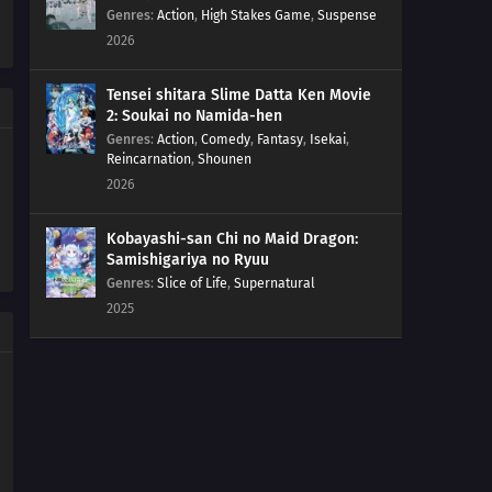
Genres
:
Action
,
High Stakes Game
,
Suspense
2026
Tensei shitara Slime Datta Ken Movie
2: Soukai no Namida-hen
Genres
:
Action
,
Comedy
,
Fantasy
,
Isekai
,
Reincarnation
,
Shounen
2026
Kobayashi-san Chi no Maid Dragon:
Samishigariya no Ryuu
Genres
:
Slice of Life
,
Supernatural
2025