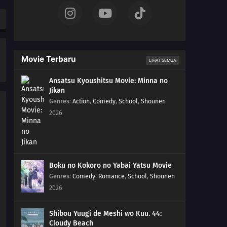
Movie Terbaru
LIHAT SEMUA
Ansatsu Kyoushitsu Movie: Minna no
Jikan
Genres
:
Action
,
Comedy
,
School
,
Shounen
2026
Boku no Kokoro no Yabai Yatsu Movie
Genres
:
Comedy
,
Romance
,
School
,
Shounen
2026
Shibou Yuugi de Meshi wo Kuu. 44:
Cloudy Beach