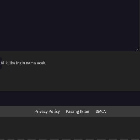
Klik jika ingin nama acak.
Privacy Policy
Pasang Iklan
DMCA