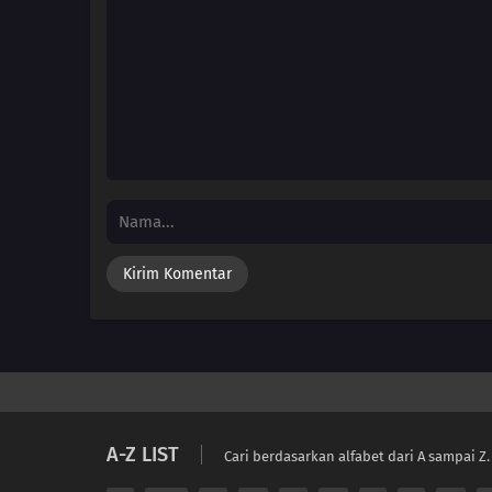
A-Z LIST
Cari berdasarkan alfabet dari A sampai Z.