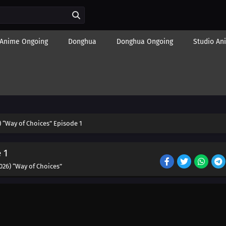
Anime Ongoing
Donghua
Donghua Ongoing
Studio An
6) “Way of Choices” Episode 1
 1
2026) “Way of Choices”