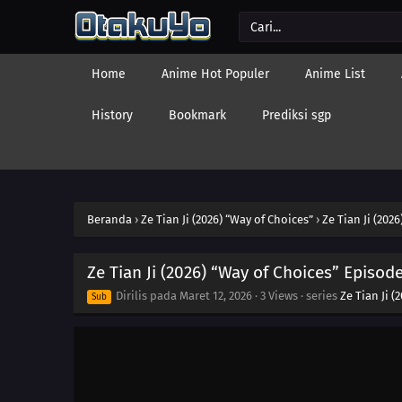
Home
Anime Hot Populer
Anime List
History
Bookmark
Prediksi sgp
Beranda
›
Ze Tian Ji (2026) “Way of Choices”
›
Ze Tian Ji (202
Ze Tian Ji (2026) “Way of Choices” Episode
Dirilis pada
Maret 12, 2026
·
3 Views
· series
Ze Tian Ji (
Sub