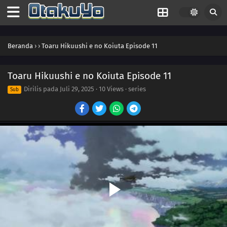
Beranda
›
›
Toaru Hikuushi e no Koiuta Episode 11
Toaru Hikuushi e no Koiuta Episode 11
Dirilis pada
Juli 29, 2025
·
10 Views
· series
Sub