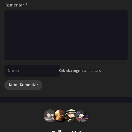
Komentar
*
Klik jika ingin nama acak.