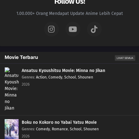
Follow Us!
1.00.000+ Orang Mendapat Update Anime Lebih Cepat
Movie Terbaru
LIHAT SEMUA
Ansatsu Kyoushitsu Movie: Minna no Jikan
Genres
:
Action
,
Comedy
,
School
,
Shounen
2026
Boku no Kokoro no Yabai Yatsu Movie
Genres
:
Comedy
,
Romance
,
School
,
Shounen
2026