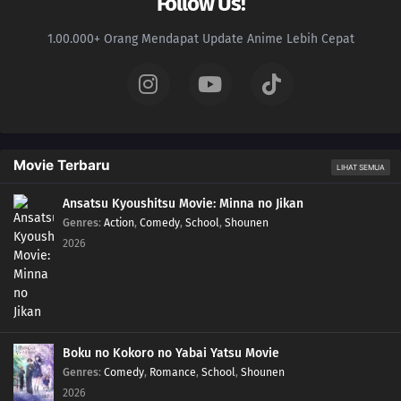
Follow Us!
1.00.000+ Orang Mendapat Update Anime Lebih Cepat
Movie Terbaru
LIHAT SEMUA
Ansatsu Kyoushitsu Movie: Minna no Jikan
Genres
:
Action
,
Comedy
,
School
,
Shounen
2026
Boku no Kokoro no Yabai Yatsu Movie
Genres
:
Comedy
,
Romance
,
School
,
Shounen
2026