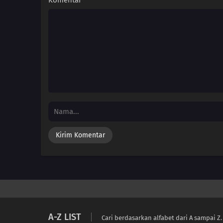
Komentar
*
A-Z LIST
Cari berdasarkan alfabet dari A sampai Z.