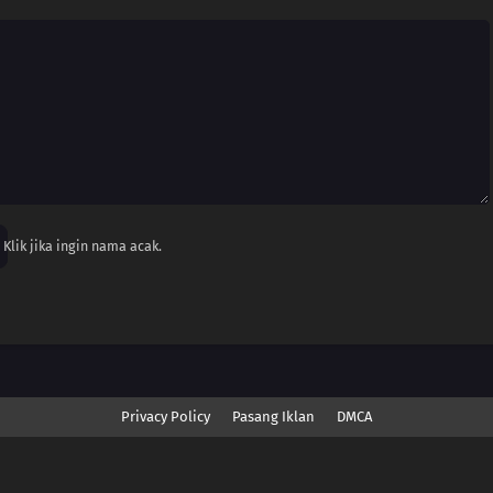
Klik jika ingin nama acak.
Privacy Policy
Pasang Iklan
DMCA