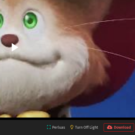
Perluas
Turn Off Light
Download