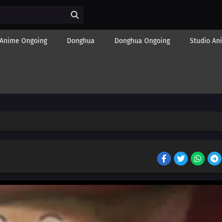
Anime Ongoing
Donghua
Donghua Ongoing
Studio An