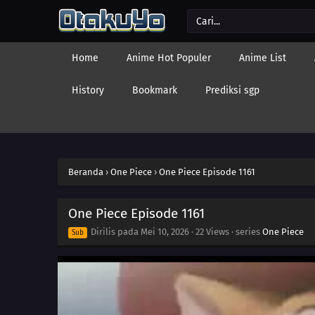
Home
Anime Hot Populer
Anime List
History
Bookmark
Prediksi sgp
Beranda
›
One Piece
›
One Piece Episode 1161
One Piece Episode 1161
Dirilis pada
Mei 10, 2026
·
22 Views
· series
One Piece
Sub