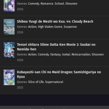
Genres
:
Comedy
,
Romance
,
School
,
Shounen
2026
Shibou Yuugi de Meshi wo Kuu. 44: Cloudy Beach
Genres
:
Action
,
High Stakes Game
,
Suspense
2026
Tensei shitara Slime Datta Ken Movie 2: Soukai no
Namida-hen
Genres
:
Action
,
Comedy
,
Fantasy
,
Isekai
,
Reincarnation
,
Shounen
2026
Kobayashi-san Chi no Maid Dragon: Samishigariya no
Ryuu
Genres
:
Slice of Life
,
Supernatural
2025