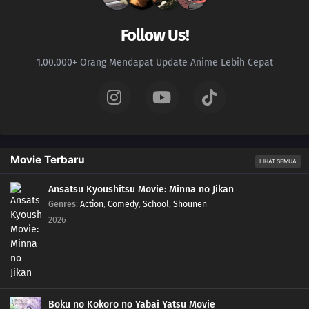
Follow Us!
1.00.000+ Orang Mendapat Update Anime Lebih Cepat
Movie Terbaru
LIHAT SEMUA
Ansatsu Kyoushitsu Movie: Minna no Jikan
Genres
:
Action
,
Comedy
,
School
,
Shounen
2026
Boku no Kokoro no Yabai Yatsu Movie