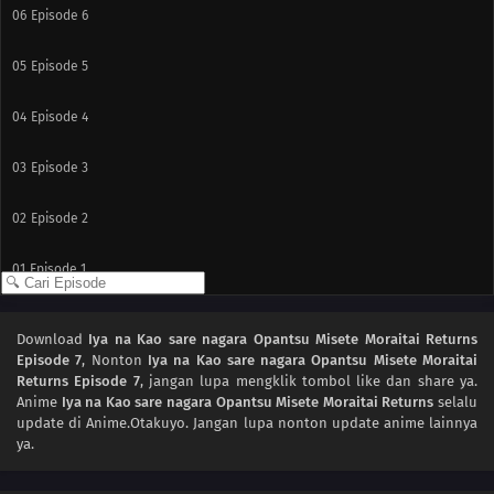
06
Episode 6
05
Episode 5
04
Episode 4
03
Episode 3
02
Episode 2
01
Episode 1
Download
Iya na Kao sare nagara Opantsu Misete Moraitai Returns
Episode 7
, Nonton
Iya na Kao sare nagara Opantsu Misete Moraitai
Returns Episode 7
, jangan lupa mengklik tombol like dan share ya.
Anime
Iya na Kao sare nagara Opantsu Misete Moraitai Returns
selalu
update di Anime.Otakuyo. Jangan lupa nonton update anime lainnya
ya.