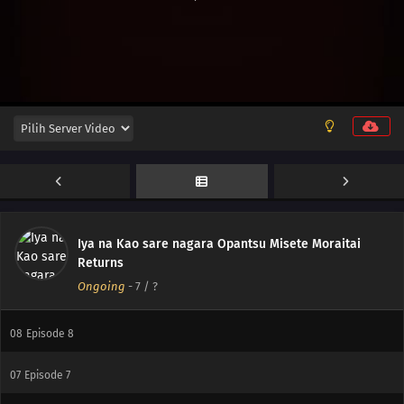
Iya na Kao sare nagara Opantsu Misete Moraitai
Returns
Ongoing
-
7
/ ?
08
Episode 8
07
Episode 7