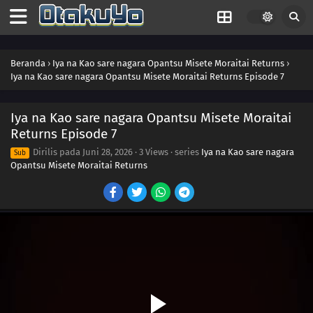
Beranda
›
Iya na Kao sare nagara Opantsu Misete Moraitai Returns
›
Iya na Kao sare nagara Opantsu Misete Moraitai Returns Episode 7
Iya na Kao sare nagara Opantsu Misete Moraitai
Returns Episode 7
Dirilis pada
Juni 28, 2026
·
3 Views
· series
Iya na Kao sare nagara
Sub
Opantsu Misete Moraitai Returns