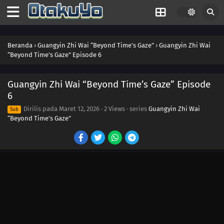
Beranda
›
Guangyin Zhi Wai “Beyond Time’s Gaze”
›
Guangyin Zhi Wai
“Beyond Time’s Gaze” Episode 6
Guangyin Zhi Wai “Beyond Time’s Gaze” Episode
6
Dirilis pada
Maret 12, 2026
·
2 Views
· series
Guangyin Zhi Wai
Sub
“Beyond Time’s Gaze”