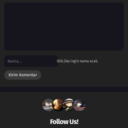
Klik jika ingin nama acak.
Follow Us!