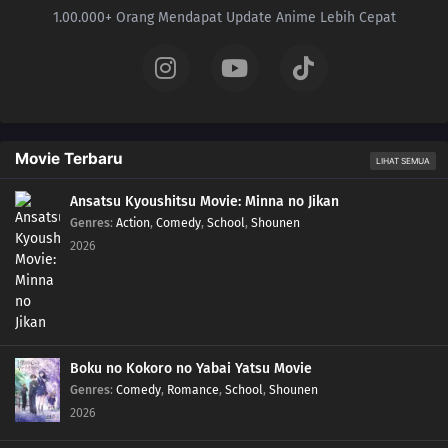
1.00.000+ Orang Mendapat Update Anime Lebih Cepat
Movie Terbaru
LIHAT SEMUA
Ansatsu Kyoushitsu Movie: Minna no Jikan
Genres
:
Action
,
Comedy
,
School
,
Shounen
2026
Boku no Kokoro no Yabai Yatsu Movie
Genres
:
Comedy
,
Romance
,
School
,
Shounen
2026