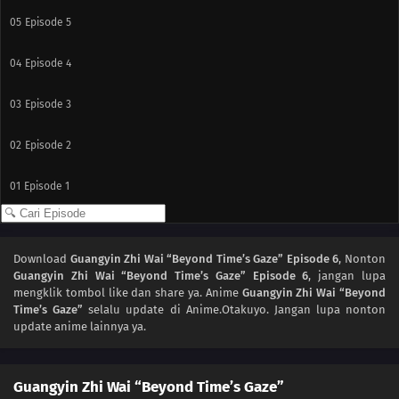
05
Episode 5
04
Episode 4
03
Episode 3
02
Episode 2
01
Episode 1
Download
Guangyin Zhi Wai “Beyond Time’s Gaze” Episode 6
, Nonton
Guangyin Zhi Wai “Beyond Time’s Gaze” Episode 6
, jangan lupa
mengklik tombol like dan share ya. Anime
Guangyin Zhi Wai “Beyond
Time’s Gaze”
selalu update di Anime.Otakuyo. Jangan lupa nonton
update anime lainnya ya.
Guangyin Zhi Wai “Beyond Time’s Gaze”