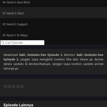
04
Hand 4: East Wind
03
Hand 3: Start
02
Hand 2: Support
01
Hand 1: To Tokyo
Download
Saki: Zenkoku-hen Episode 3
, Nonton
Saki: Zenkoku-hen
Episode 3
, jangan lupa mengklik tombol like dan share ya. Anime
selalu update di Anime.Otakuyo. Jangan lupa nonton update anime
lainnya ya.
Episode Lainnya