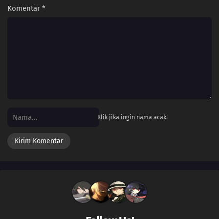
Komentar
*
Klik jika ingin nama acak.