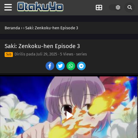
Beranda
›
›
Saki: Zenkoku-hen Episode 3
Saki: Zenkoku-hen Episode 3
Dirilis pada
Juli 29, 2025
·
5 Views
· series
Sub