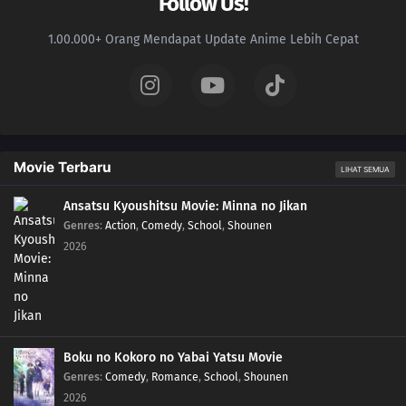
Follow Us!
1.00.000+ Orang Mendapat Update Anime Lebih Cepat
Movie Terbaru
LIHAT SEMUA
Ansatsu Kyoushitsu Movie: Minna no Jikan
Genres
:
Action
,
Comedy
,
School
,
Shounen
2026
Boku no Kokoro no Yabai Yatsu Movie
Genres
:
Comedy
,
Romance
,
School
,
Shounen
2026