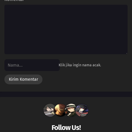
Klik jika ingin nama acak.
Follow Us!