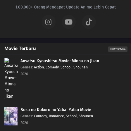
1.00.000+ Orang Mendapat Update Anime Lebih Cepat
Movie Terbaru
LIHAT SEMUA
Ansatsu Kyoushitsu Movie: Minna no Jikan
Genres
:
Action
,
Comedy
,
School
,
Shounen
2026
Boku no Kokoro no Yabai Yatsu Movie
Genres
:
Comedy
,
Romance
,
School
,
Shounen
2026