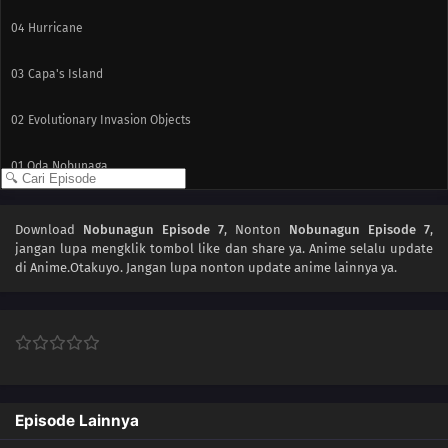
04
Hurricane
03
Capa's Island
02
Evolutionary Invasion Objects
01
Oda Nobunaga
Download
Nobunagun Episode 7
, Nonton
Nobunagun Episode 7
,
jangan lupa mengklik tombol like dan share ya. Anime
selalu update
di Anime.Otakuyo. Jangan lupa nonton update anime lainnya ya.
Episode Lainnya