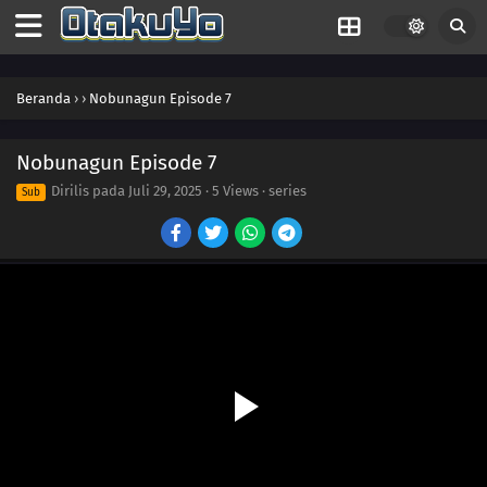
Beranda
›
›
Nobunagun Episode 7
Nobunagun Episode 7
Dirilis pada
Juli 29, 2025
·
5 Views
· series
Sub