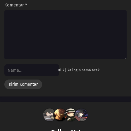
Komentar
*
Klik jika ingin nama acak.