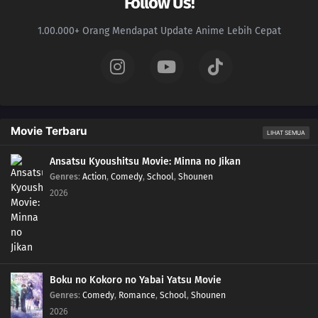
Follow Us!
1.00.000+ Orang Mendapat Update Anime Lebih Cepat
Movie Terbaru
LIHAT SEMUA
Ansatsu Kyoushitsu Movie: Minna no Jikan
Genres
:
Action
,
Comedy
,
School
,
Shounen
2026
Boku no Kokoro no Yabai Yatsu Movie
Genres
:
Comedy
,
Romance
,
School
,
Shounen
2026