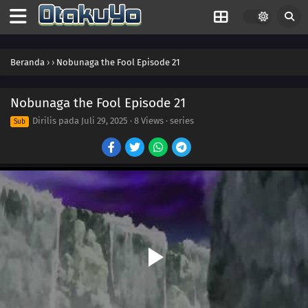
Beranda
›
›
Nobunaga the Fool Episode 21
Nobunaga the Fool Episode 21
Dirilis pada
Juli 29, 2025
·
8 Views
· series
Sub