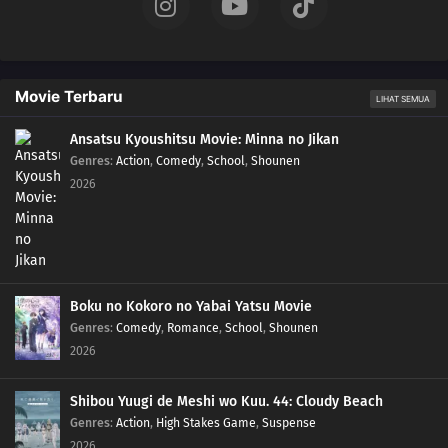
Movie Terbaru
LIHAT SEMUA
Ansatsu Kyoushitsu Movie: Minna no Jikan
Genres
:
Action
,
Comedy
,
School
,
Shounen
2026
Boku no Kokoro no Yabai Yatsu Movie
Genres
:
Comedy
,
Romance
,
School
,
Shounen
2026
Shibou Yuugi de Meshi wo Kuu. 44: Cloudy Beach
Genres
:
Action
,
High Stakes Game
,
Suspense
2026