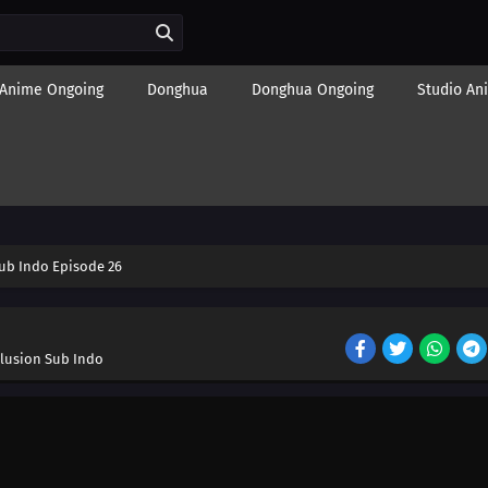
Anime Ongoing
Donghua
Donghua Ongoing
Studio An
Sub Indo Episode 26
Illusion Sub Indo