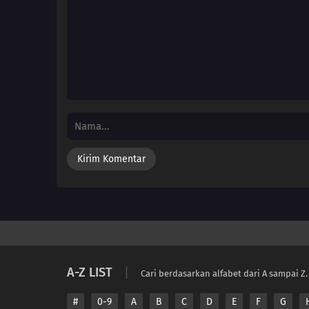
A-Z LIST
Cari berdasarkan alfabet dari A sampai Z.
#
0-9
A
B
C
D
E
F
G