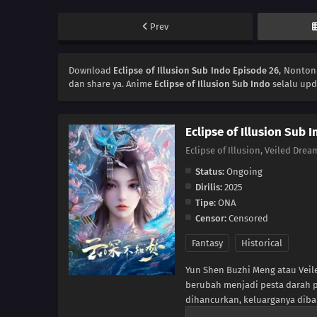
Prev
Download
Eclipse of Illusion Sub Indo Episode 26
, Nonto
dan share ya. Anime
Eclipse of Illusion Sub Indo
selalu upd
Eclipse of Illusion Sub 
Eclipse of Illusion, Veiled 
Status:
Ongoing
Dirilis:
2025
Tipe:
ONA
Censor:
Censored
Fantasy
Historical
Yun Shen Buzhi Meng atau Vei
berubah menjadi pesta darah 
dihancurkan, keluarganya diba
matang. Dalam tragedi itu, mer