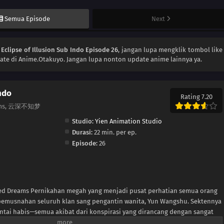
Semua Episode
Next
n
Eclipse of Illusion Sub Indo Episode 26
, jangan lupa mengklik tombol like
ate di Anime.Otakuyo. Jangan lupa nonton update anime lainnya ya.
Indo
Rating 7.20
Dreams, 云深不知梦
Studio:
Yien Animation Studio
Durasi:
22 min. per ep.
Episode:
26
led Dreams Pernikahan megah yang menjadi pusat perhatian semua orang
pemusnahan seluruh klan sang pengantin wanita, Yun Wangshu. Sektennya
ntai habis—semua akibat dari konspirasi yang dirancang dengan sangat
idian jantungnya hancur, dan ia melarikan diri dalam kondisi berdarah,