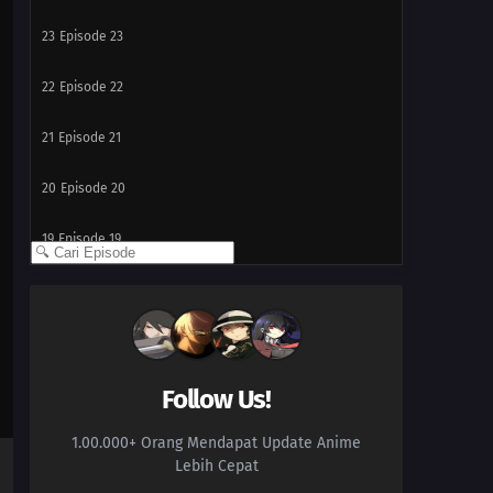
23
Episode 23
22
Episode 22
21
Episode 21
20
Episode 20
19
Episode 19
18
Episode 18
17
Episode 17
16
Episode 16
Follow Us!
1.00.000+ Orang Mendapat Update Anime
15
Episode 15
Lebih Cepat
14
Episode 14