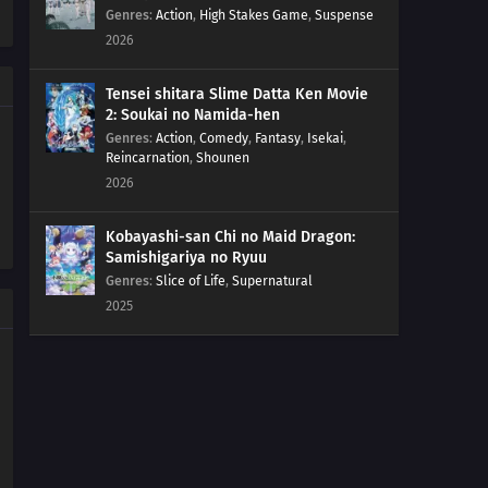
04
Episode 4
Genres
:
Action
,
High Stakes Game
,
Suspense
2026
03
Episode 3
Tensei shitara Slime Datta Ken Movie
02
Deep in the Clouds, Old Friends Return
2: Soukai no Namida-hen
Genres
:
Action
,
Comedy
,
Fantasy
,
Isekai
,
Reincarnation
,
Shounen
01
Red Wedding
2026
Kobayashi-san Chi no Maid Dragon:
Samishigariya no Ryuu
Genres
:
Slice of Life
,
Supernatural
2025