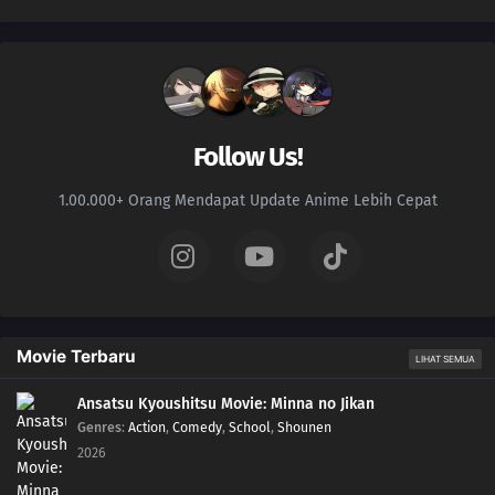
Follow Us!
1.00.000+ Orang Mendapat Update Anime Lebih Cepat
Movie Terbaru
LIHAT SEMUA
Ansatsu Kyoushitsu Movie: Minna no Jikan
Genres
:
Action
,
Comedy
,
School
,
Shounen
2026